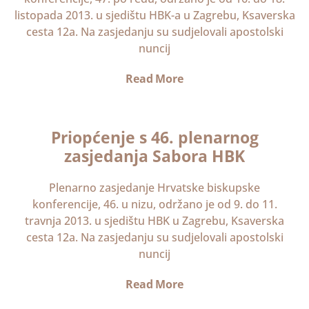
listopada 2013. u sjedištu HBK-a u Zagrebu, Ksaverska
cesta 12a. Na zasjedanju su sudjelovali apostolski
nuncij
Read More
Priopćenje s 46. plenarnog
zasjedanja Sabora HBK
Plenarno zasjedanje Hrvatske biskupske
konferencije, 46. u nizu, održano je od 9. do 11.
travnja 2013. u sjedištu HBK u Zagrebu, Ksaverska
cesta 12a. Na zasjedanju su sudjelovali apostolski
nuncij
Read More