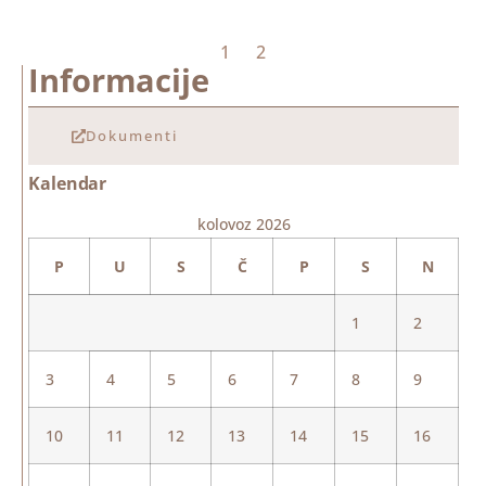
1
2
Informacije
Dokumenti
Kalendar
kolovoz 2026
P
U
S
Č
P
S
N
1
2
3
4
5
6
7
8
9
10
11
12
13
14
15
16