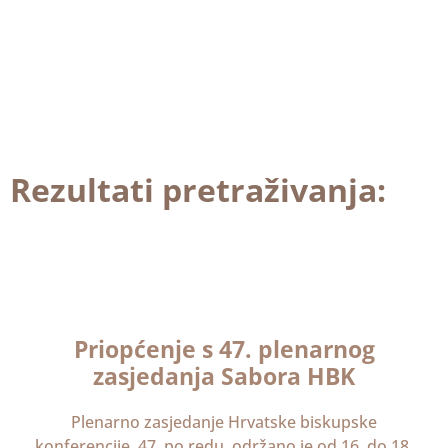
Rezultati pretraživanja:
Priopćenje s 47. plenarnog
zasjedanja Sabora HBK
Plenarno zasjedanje Hrvatske biskupske
konferencije, 47. po redu, održano je od 16. do 18.