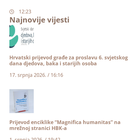
12:23
Najnovije vijesti
Hrvatski prijevod građe za proslavu 6. svjetskog
dana djedova, baka i starijih osoba
17. srpnja 2026.
16:16
Prijevod enciklike “Magnifica humanitas” na
mrežnoj stranici HBK-a
1. srpnja 2026.
19:42