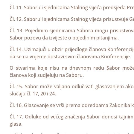
Čl. 11. Saboru i sjednicama Stalnog vijeća predsjeda Pr
Čl. 12. Saboru i sjednicama Stalnog vijeća prisustvuje G
Čl. 13. Pojedinim sjednicama Sabora mogu prisustvovati 
Sabor pozovu da izvijeste o pojedinim pitanjima.
Čl. 14. Uzimajući u obzir prijedloge članova Konferencij
da se na vrijeme dostavi svim članovima Konferencije.
O stvarima koje nisu na dnevnom redu Sabor može ra
članova koji sudjeluju na Saboru.
Čl. 15. Sabor može valjano odlučivati glasovanjem ako
slučaju čl. 17, 20 i 24.
Čl. 16. Glasovanje se vrši prema odredbama Zakonika k
Čl. 17. Odluke od većeg značenja Sabor donosi tajni
glasa.