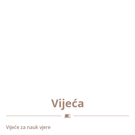
Vijeća
Vijeće za nauk vjere