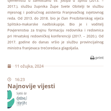
sjemeništu u Samostanu sv. Josipa u Splitu (2013. –
2017.), službu župnika Župe Svete Obitelji te službu
mjesnog i područnog asistenta Franjevačkog svjetovnog
reda. Od 2013. do 2018. bio je član Prezbiterskog vijeća
Splitsko-makarske nadbiskupije. Bio je i voditelj
Povjerenstva za trajnu formaciju redovnika i redovnica
pri Hrvatskoj redovničkoj konferenciji (2017. – 2020.). Od
2017. godine do danas vršio je službu provincijalnog
ministra franjevaca trećoredaca glagoljaša.
print
11 ožujka, 2024
16:23
Najnovije vijesti