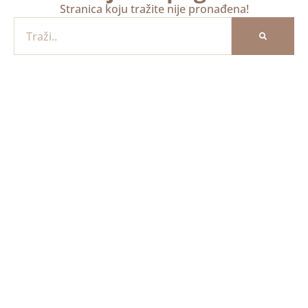
Stranica koju tražite nije pronađena!