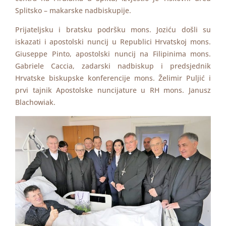
Splitsko – makarske nadbiskupije.
Prijateljsku i bratsku podršku mons. Joziću došli su
iskazati i apostolski nuncij u Republici Hrvatskoj mons.
Giuseppe Pinto, apostolski nuncij na Filipinima mons.
Gabriele Caccia, zadarski nadbiskup i predsjednik
Hrvatske biskupske konferencije mons. Želimir Puljić i
prvi tajnik Apostolske nuncijature u RH mons. Janusz
Blachowiak.