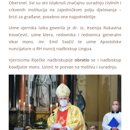
Obersnel. Svi su oni istaknuli značajnu suradnju civilnih i
crkvenih institucija na zajedničkom polju djelovanja –
brizi za građane, posebno one najpotrebitije.
Uime vjernika laika govorila je dr. sc. Ksenija Rukavina
Kovačević, uime klera, redovnika i redovnica generalni
vikar mons. mr. Emil Svažić te uime Apostolske
nuncijature u RH nuncij nadbiskup Lingua.
Vjernicima Riječke nadbiskupije
obratio
se i nadbiskup
koadjutor mons. Uzinić te pozvao na molitvu i suradnju.