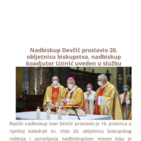
Nadbiskup Devčić proslavio 20.
obljetnicu biskupstva, nadbiskup
koadjutor Uzinić uveden u službu
Riječki nadbiskup Ivan Devčić proslavio je 16. prosinca u
riječkoj katedrali Sv. Vida 20. obljetnicu biskupskog
ređenja i upravljanja nadbiskupijom misom koja je