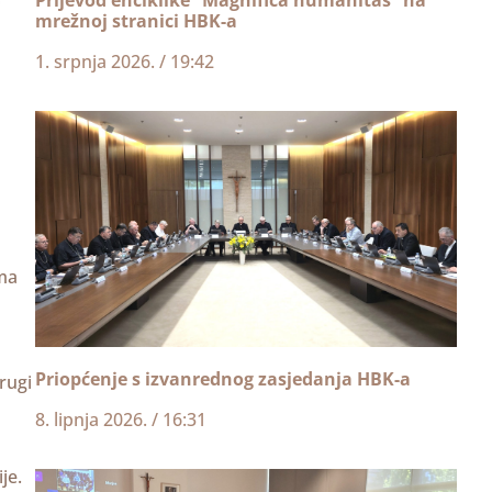
mrežnoj stranici HBK-a
1. srpnja 2026.
19:42
ma
Priopćenje s izvanrednog zasjedanja HBK-a
rugi
8. lipnja 2026.
16:31
je.