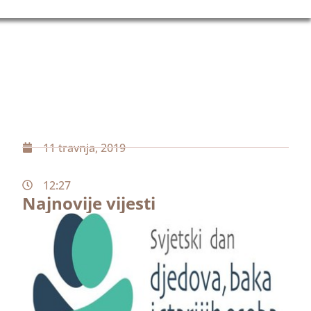
11 travnja, 2019
12:27
Najnovije vijesti