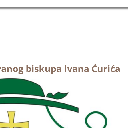
anog biskupa Ivana Ćurića