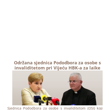
Održana sjednica Pododbora za osobe s
invaliditetom pri Vijeću HBK-a za laike
Sjednica Pododbora za osobe s invaliditetom (OSI) koji