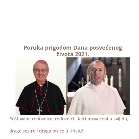
Poruka prigodom Dana posvećenog
života 2021.
Poštovane redovnice, redovnici i laici posvećeni u svijetu,
drage sestre i draga braćo u Kristu!