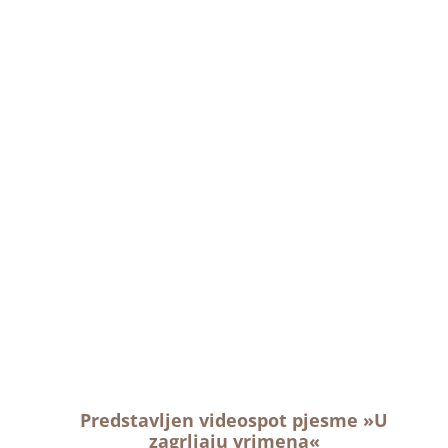
Predstavljen videospot pjesme »U
zagrljaju vrimena«