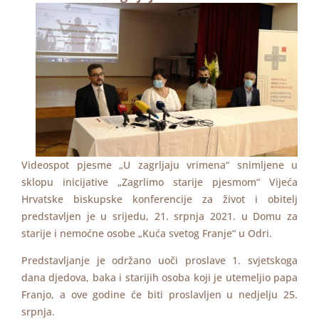
Videospot pjesme „U zagrljaju vrimena“ snimljene u
sklopu inicijative „Zagrlimo starije pjesmom“ Vijeća
Hrvatske biskupske konferencije za život i obitelj
predstavljen je u srijedu, 21. srpnja 2021. u Domu za
starije i nemoćne osobe „Kuća svetog Franje“ u Odri.
Predstavljanje je održano uoči proslave 1. svjetskoga
dana djedova, baka i starijih osoba koji je utemeljio papa
Franjo, a ove godine će biti proslavljen u nedjelju 25.
srpnja.