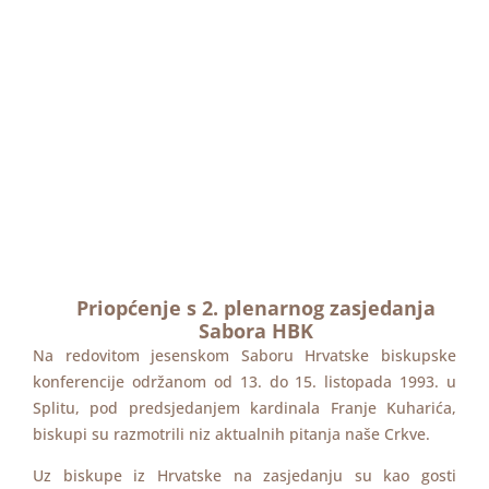
Priopćenje s 2. plenarnog zasjedanja
Sabora HBK
Na redovitom jesenskom Saboru Hrvatske biskupske
konferencije održanom od 13. do 15. listopada 1993. u
Splitu, pod predsjedanjem kardinala Franje Kuharića,
biskupi su razmotrili niz aktualnih pitanja naše Crkve.
Uz biskupe iz Hrvatske na zasjedanju su kao gosti