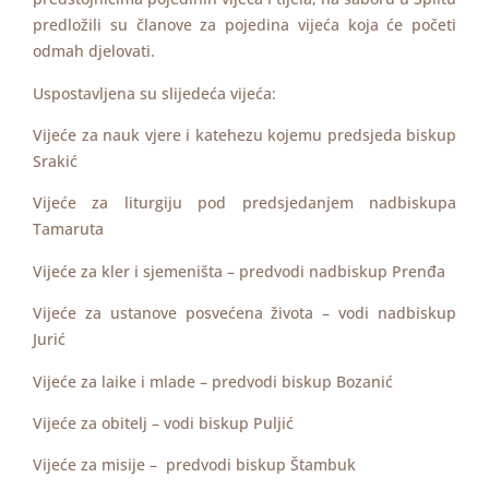
predložili su članove za pojedina vijeća koja će početi
odmah djelovati.
Uspostavljena su slijedeća vijeća:
Vijeće za nauk vjere i katehezu kojemu predsjeda biskup
Srakić
Vijeće za liturgiju pod predsjedanjem nadbiskupa
Tamaruta
Vijeće za kler i sjemeništa – predvodi nadbiskup Prenđa
Vijeće za ustanove posvećena života – vodi nadbiskup
Jurić
Vijeće za laike i mlade – predvodi biskup Bozanić
Vijeće za obitelj – vodi biskup Puljić
Vijeće za misije – predvodi biskup Štambuk