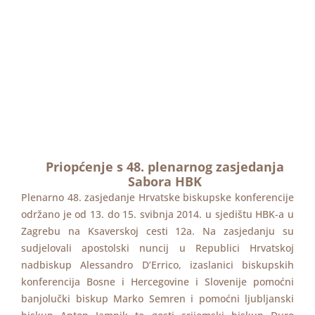
Priopćenje s 48. plenarnog zasjedanja
Sabora HBK
Plenarno 48. zasjedanje Hrvatske biskupske konferencije
održano je od 13. do 15. svibnja 2014. u sjedištu HBK-a u
Zagrebu na Ksaverskoj cesti 12a. Na zasjedanju su
sudjelovali apostolski nuncij u Republici Hrvatskoj
nadbiskup Alessandro D’Errico, izaslanici biskupskih
konferencija Bosne i Hercegovine i Slovenije pomoćni
banjolučki biskup Marko Semren i pomoćni ljubljanski