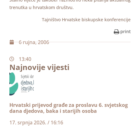
trenutka u hrvatskom društvu.
Tajništvo Hrvatske biskupske konferencije
print
6 rujna, 2006
13:40
Najnovije vijesti
Hrvatski prijevod građe za proslavu 6. svjetskog
dana djedova, baka i starijih osoba
17. srpnja 2026.
16:16