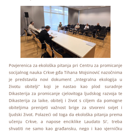
Povjerenica za ekološka pitanja pri Centru za promicanje
socijalnog nauka Crkve gđa Tihana Mojsinović nazočnima
je predstavila novi dokument „Integralna ekologija u
životu obitelji” koji je nastao kao plod suradnje
Dikasterija za promicanje cjelovitoga ljudskog razvoja te
Dikasterija za laike, obitelj i život s ciljem da pomogne
obiteljima prenijeti važnost brige za stvoreni svijet i
ljudski život. Polazeći od toga da ekološka pitanja prema
učenju Crkve, a napose enciklike Laudato Si’, treba
shvatiti ne samo kao građansku, nego i kao vjerničku