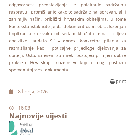
odgovornost predstavljanje je potaknulo sadržajnu
raspravu i promišljanje kako te sadržaje na ispravan, ali i
zanimljiv način, približiti hrvatskim obiteljima. U tome
kontekstu istaknuto je da dokument osim obrazloženja i
implikacija za svaku od sedam ključnih tema – ciljeva
enciklike Laudato Si’ – donosi konkretna pitanja za
razmišljanje kao i poticajne prijedloge djelovanja za
obitelji. Usto, izneseni su i neki postojeći primjeri dobre
prakse u Hrvatskoj i inozemstvu koji bi mogli poslužiti
spomenutoj svrsi dokumenta.
print
8 lipnja, 2026
16:03
Najnovije vijesti