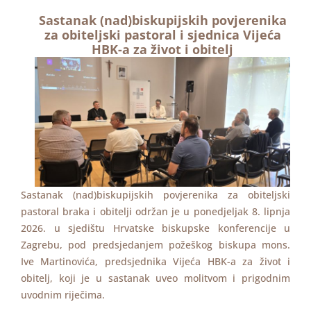
Sastanak (nad)biskupijskih povjerenika
za obiteljski pastoral i sjednica Vijeća
HBK-a za život i obitelj
Sastanak (nad)biskupijskih povjerenika za obiteljski
pastoral braka i obitelji održan je u ponedjeljak 8. lipnja
2026. u sjedištu Hrvatske biskupske konferencije u
Zagrebu, pod predsjedanjem požeškog biskupa mons.
Ive Martinovića, predsjednika Vijeća HBK-a za život i
obitelj, koji je u sastanak uveo molitvom i prigodnim
uvodnim riječima.