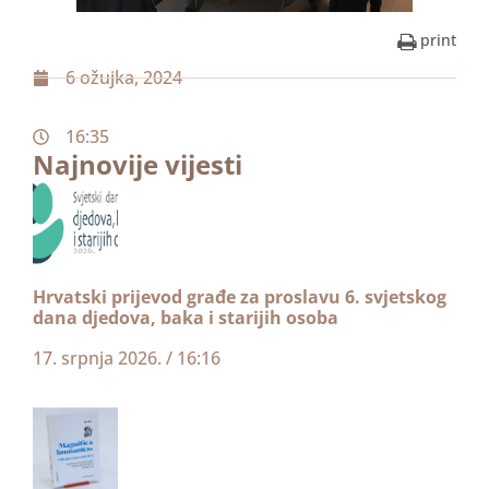
print
6 ožujka, 2024
16:35
Najnovije vijesti
Hrvatski prijevod građe za proslavu 6. svjetskog
dana djedova, baka i starijih osoba
17. srpnja 2026.
16:16