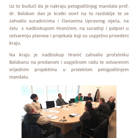
Uz to budući da je nakraju petogodišnjeg mandata prof.
dr. Baloban dao je kratki osvrt na to razdoblje te se
zahvalio suradnicima i članovima Upravnog vijeća, na
čelu s nadbiskupom Hranićem, na suradnji i potpori u
ostvarenju planova i projekata koji su uspješno privedeni
kraju.
Na kraju je nadbiskup Hranić zahvalio pročelniku
Balobanu na predanom i uspješnom radu te ostvarenim
vrijednim projektima u proteklom petogodišnjem
mandatu.