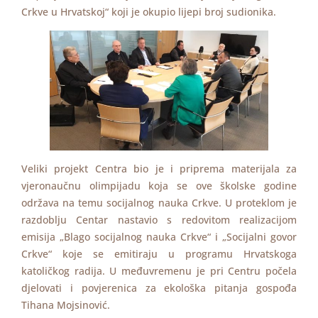
Crkve u Hrvatskoj“ koji je okupio lijepi broj sudionika.
Veliki projekt Centra bio je i priprema materijala za
vjeronaučnu olimpijadu koja se ove školske godine
održava na temu socijalnog nauka Crkve. U proteklom je
razdoblju Centar nastavio s redovitom realizacijom
emisija „Blago socijalnog nauka Crkve“ i „Socijalni govor
Crkve“ koje se emitiraju u programu Hrvatskoga
katoličkog radija. U međuvremenu je pri Centru počela
djelovati i povjerenica za ekološka pitanja gospođa
Tihana Mojsinović.