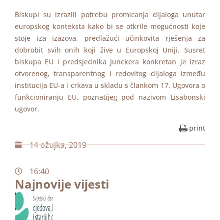
Biskupi su izrazili potrebu promicanja dijaloga unutar
europskog konteksta kako bi se otkrile mogućnosti koje
stoje iza izazova, predlažući učinkovita rješenja za
dobrobit svih onih koji žive u Europskoj Uniji. Susret
biskupa EU i predsjednika Junckera konkretan je izraz
otvorenog, transparentnog i redovitog dijaloga između
institucija EU-a i crkava u skladu s člankom 17. Ugovora o
funkcioniranju EU, poznatijeg pod nazivom Lisabonski
ugovor.
print
14 ožujka, 2019
16:40
Najnovije vijesti