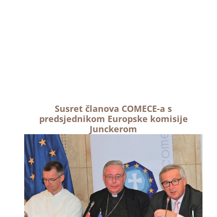
Susret članova COMECE-a s
predsjednikom Europske komisije
Junckerom