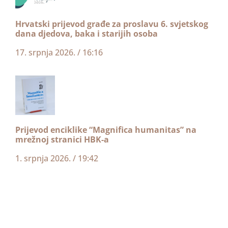
Hrvatski prijevod građe za proslavu 6. svjetskog
dana djedova, baka i starijih osoba
17. srpnja 2026.
16:16
Prijevod enciklike “Magnifica humanitas” na
mrežnoj stranici HBK-a
1. srpnja 2026.
19:42