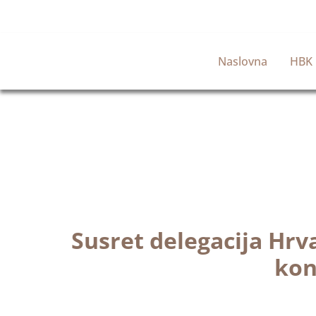
Naslovna
HBK
Susret delegacija Hr
kon