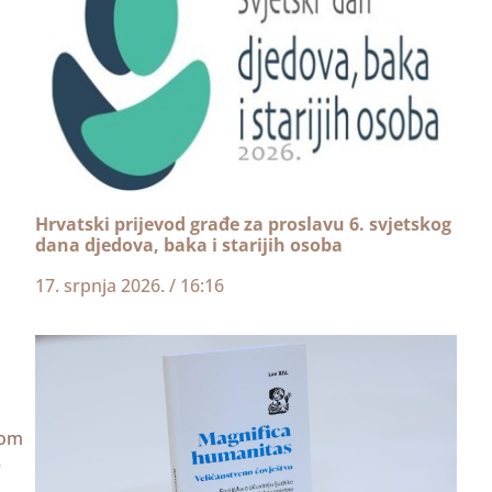
Hrvatski prijevod građe za proslavu 6. svjetskog
dana djedova, baka i starijih osoba
17. srpnja 2026.
16:16
lom
e