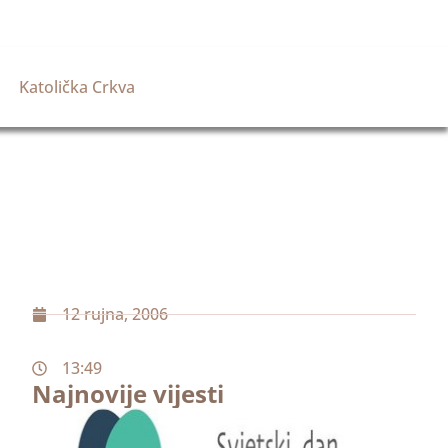
Katolička Crkva
12 rujna, 2006
13:49
Najnovije vijesti