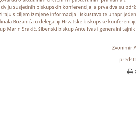
 dviju susjednih biskupskih konferencija, a prva dva su odr
iraju s ciljem izmjene informacija i iskustava te unaprijeđen
inala Bozanića u delegaciji Hrvatske biskupske konferencij
p Marin Srakić, šibenski biskup Ante Ivas i generalni tajnik
Zvonimir 
predst