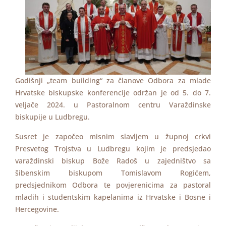
Godišnji „team building“ za članove Odbora za mlade
Hrvatske biskupske konferencije održan je od 5. do 7.
veljače 2024. u Pastoralnom centru Varaždinske
biskupije u Ludbregu.
Susret je započeo misnim slavljem u župnoj crkvi
Presvetog Trojstva u Ludbregu kojim je predsjedao
varaždinski biskup Bože Radoš u zajedništvo sa
šibenskim biskupom Tomislavom Rogićem,
predsjednikom Odbora te povjerenicima za pastoral
mladih i studentskim kapelanima iz Hrvatske i Bosne i
Hercegovine.