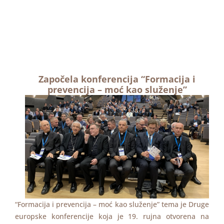
Započela konferencija “Formacija i
prevencija – moć kao služenje”
“Formacija i prevencija – moć kao služenje” tema je Druge
europske konferencije koja je 19. rujna otvorena na