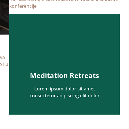
konferencije
sva
 i u
Meditation Retreats
Lorem ipsum dolor sit amet
consectetur adipiscing elit dolor