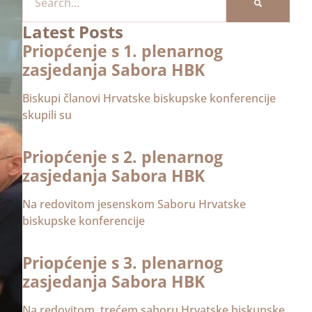
Latest Posts
Priopćenje s 1. plenarnog
zasjedanja Sabora HBK
Biskupi članovi Hrvatske biskupske konferencije
skupili su
Priopćenje s 2. plenarnog
zasjedanja Sabora HBK
Na redovitom jesenskom Saboru Hrvatske
biskupske konferencije
Priopćenje s 3. plenarnog
zasjedanja Sabora HBK
Na redovitom, trećem saboru Hrvatske biskupske