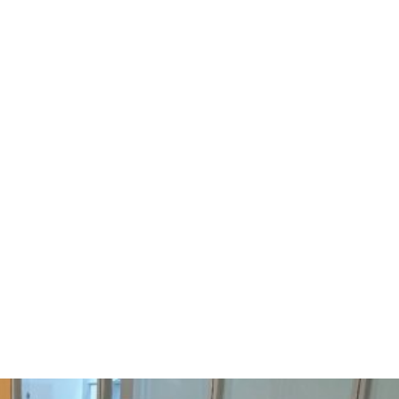
: 18 lipnja, 