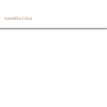
Katolička Crkva