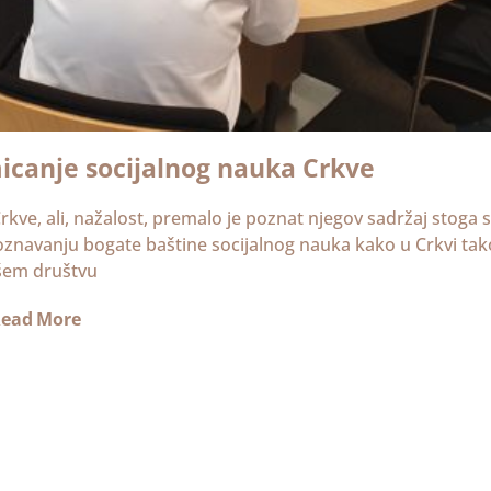
icanje socijalnog nauka Crkve
rkve, ali, nažalost, premalo je poznat njegov sadržaj stoga 
oznavanju bogate baštine socijalnog nauka kako u Crkvi tako
šem društvu
ead More