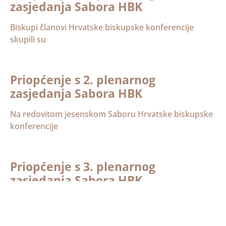
zasjedanja Sabora HBK
Biskupi članovi Hrvatske biskupske konferencije
skupili su
Priopćenje s 2. plenarnog
zasjedanja Sabora HBK
Na redovitom jesenskom Saboru Hrvatske biskupske
konferencije
Priopćenje s 3. plenarnog
zasjedanja Sabora HBK
Na redovitom, trećem saboru Hrvatske biskupske
konferencije