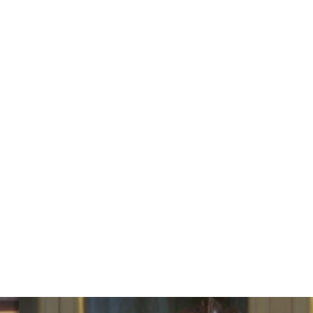
: 23 srpnja, 