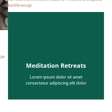
konferencije
uje
Meditation Retreats
Lorem ipsum dolor sit amet
consectetur adipiscing elit dolor