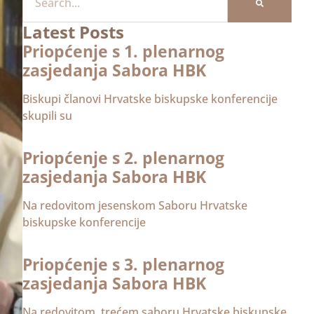
Latest Posts
Priopćenje s 1. plenarnog
zasjedanja Sabora HBK
Biskupi članovi Hrvatske biskupske konferencije
skupili su
Priopćenje s 2. plenarnog
zasjedanja Sabora HBK
Na redovitom jesenskom Saboru Hrvatske
biskupske konferencije
Priopćenje s 3. plenarnog
zasjedanja Sabora HBK
Na redovitom, trećem saboru Hrvatske biskupske