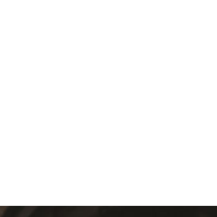
: 22 rujna, 