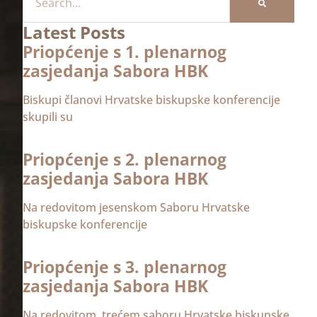
Latest Posts
Priopćenje s 1. plenarnog
zasjedanja Sabora HBK
Biskupi članovi Hrvatske biskupske konferencije
skupili su
Priopćenje s 2. plenarnog
zasjedanja Sabora HBK
Na redovitom jesenskom Saboru Hrvatske
biskupske konferencije
Priopćenje s 3. plenarnog
zasjedanja Sabora HBK
Na redovitom, trećem saboru Hrvatske biskupske