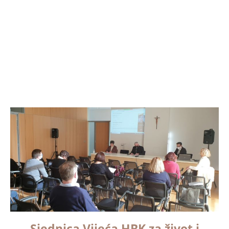
Sjednica Vijeća HBK za život i