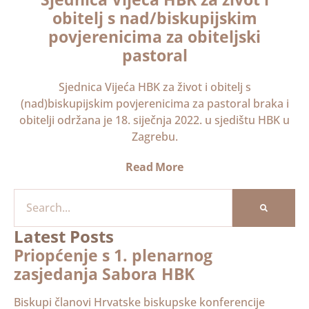
obitelj s nad/biskupijskim
povjerenicima za obiteljski
pastoral
Sjednica Vijeća HBK za život i obitelj s
(nad)biskupijskim povjerenicima za pastoral braka i
obitelji održana je 18. siječnja 2022. u sjedištu HBK u
Zagrebu.
Read More
Latest Posts
Priopćenje s 1. plenarnog
zasjedanja Sabora HBK
Biskupi članovi Hrvatske biskupske konferencije