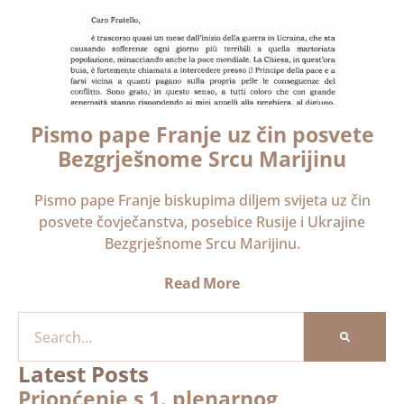
Pismo pape Franje uz čin posvete
Bezgrješnome Srcu Marijinu
Pismo pape Franje biskupima diljem svijeta uz čin
posvete čovječanstva, posebice Rusije i Ukrajine
Bezgrješnome Srcu Marijinu.
Read More
Latest Posts
Priopćenje s 1. plenarnog