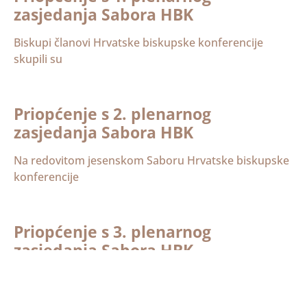
zasjedanja Sabora HBK
Biskupi članovi Hrvatske biskupske konferencije
skupili su
Priopćenje s 2. plenarnog
zasjedanja Sabora HBK
Na redovitom jesenskom Saboru Hrvatske biskupske
konferencije
Priopćenje s 3. plenarnog
zasjedanja Sabora HBK
Na redovitom, trećem saboru Hrvatske biskupske
konferencije