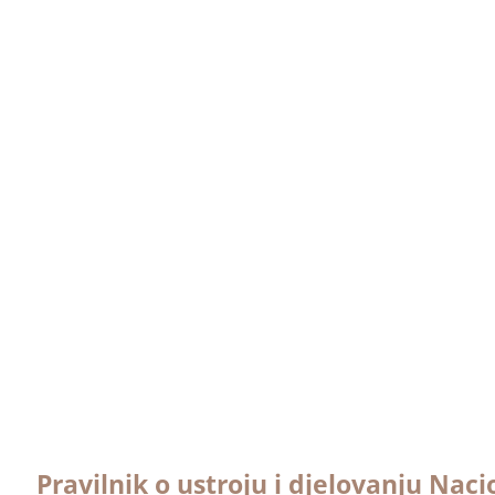
Day
Pravilnik o ustroju i djelovanju Nac