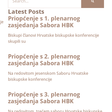
Latest Posts
Priopćenje s 1. plenarnog
je
zasjedanja Sabora HBK
Biskupi članovi Hrvatske biskupske konferencije
skupili su
Priopćenje s 2. plenarnog
zasjedanja Sabora HBK
Na redovitom jesenskom Saboru Hrvatske
biskupske konferencije
Priopćenje s 3. plenarnog
zasjedanja Sabora HBK
Na redovitom, trećem saboru Hrvatske biskupske