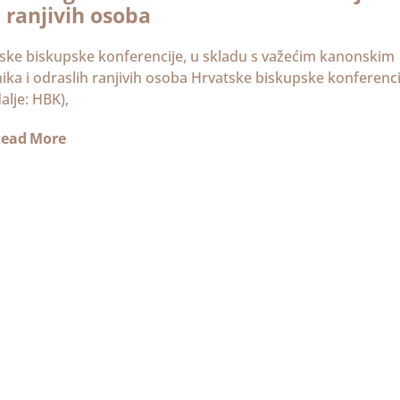
h ranjivih osoba
atske biskupske konferencije, u skladu s važećim kanonskim
ka i odraslih ranjivih osoba Hrvatske biskupske konferenci
dalje: HBK),
ead More