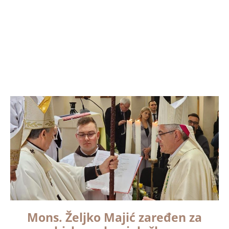
Mons. Željko Majić zaređen za