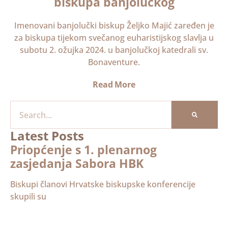
biskupa banjolučkog
Imenovani banjolučki biskup Željko Majić zaređen je
za biskupa tijekom svečanog euharistijskog slavlja u
subotu 2. ožujka 2024. u banjolučkoj katedrali sv.
Bonaventure.
Read More
Latest Posts
Priopćenje s 1. plenarnog
zasjedanja Sabora HBK
Biskupi članovi Hrvatske biskupske konferencije
skupili su