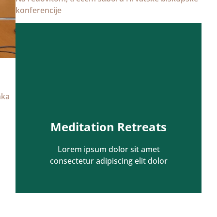
konferencije
nka
Meditation Retreats
Lorem ipsum dolor sit amet
consectetur adipiscing elit dolor