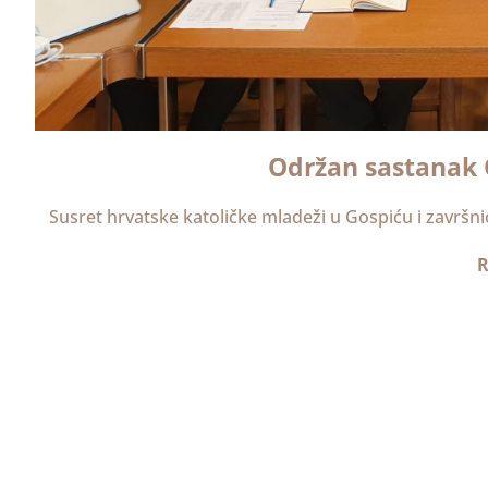
Održan sastanak
Susret hrvatske katoličke mladeži u Gospiću i završn
R