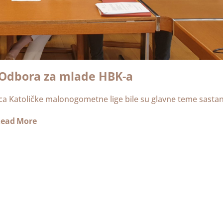
 Odbora za mlade HBK-a
ica Katoličke malonogometne lige bile su glavne teme sasta
ead More