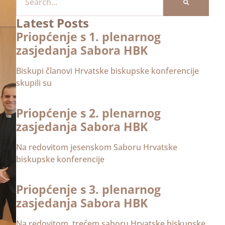
Latest Posts
Priopćenje s 1. plenarnog
zasjedanja Sabora HBK
Biskupi članovi Hrvatske biskupske konferencije
skupili su
Priopćenje s 2. plenarnog
zasjedanja Sabora HBK
Na redovitom jesenskom Saboru Hrvatske
biskupske konferencije
Priopćenje s 3. plenarnog
zasjedanja Sabora HBK
Na redovitom, trećem saboru Hrvatske biskupske