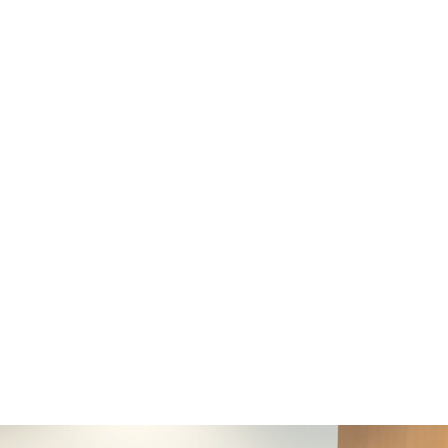
: 16 travnja, 