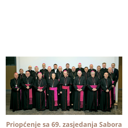
Priopćenje sa 69. zasjedanja Sabora