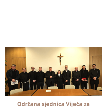
Održana sjednica Vijeća za