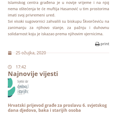
Islamskog centra građena je u novije vrijeme i na njoj
nema oštećenja te će muftija Hasanović u tim prostorima
imati svoj privremeni ured.
Svi visoki sugovornici zahvalili su biskupu Škvorčeviću na
zanimanju za njihovo stanje, za pažnju i duhovnu
solidarnost koju je iskazao prema njihovim vjernicima.
print
25 ožujka, 2020
17:42
Najnovije vijesti
Hrvatski prijevod građe za proslavu 6. svjetskog
dana djedova, baka i starijih osoba