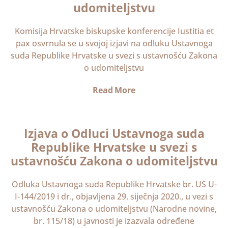
udomiteljstvu
Komisija Hrvatske biskupske konferencije Iustitia et
pax osvrnula se u svojoj izjavi na odluku Ustavnoga
suda Republike Hrvatske u svezi s ustavnošću Zakona
o udomiteljstvu
Read More
Izjava o Odluci Ustavnoga suda
Republike Hrvatske u svezi s
ustavnošću Zakona o udomiteljstvu
Odluka Ustavnoga suda Republike Hrvatske br. US U-
I-144/2019 i dr., objavljena 29. siječnja 2020., u vezi s
ustavnošću Zakona o udomiteljstvu (Narodne novine,
br. 115/18) u javnosti je izazvala određene