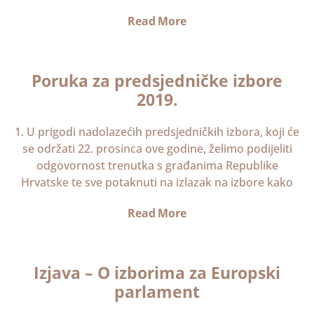
Read More
Poruka za predsjedničke izbore
2019.
1. U prigodi nadolazećih predsjedničkih izbora, koji će
se održati 22. prosinca ove godine, želimo podijeliti
odgovornost trenutka s građanima Republike
Hrvatske te sve potaknuti na izlazak na izbore kako
Read More
Izjava – O izborima za Europski
parlament