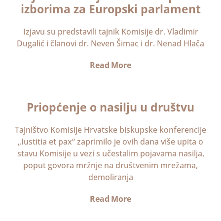
izborima za Europski parlament
Izjavu su predstavili tajnik Komisije dr. Vladimir
Dugalić i članovi dr. Neven Šimac i dr. Nenad Hlača
Read More
Priopćenje o nasilju u društvu
Tajništvo Komisije Hrvatske biskupske konferencije
„Iustitia et pax“ zaprimilo je ovih dana više upita o
stavu Komisije u vezi s učestalim pojavama nasilja,
poput govora mržnje na društvenim mrežama,
demoliranja
Read More