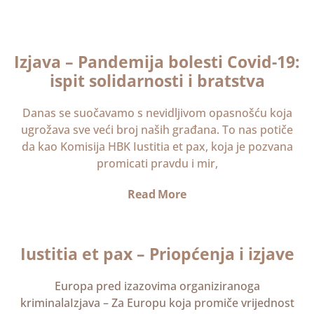
Izjava – Pandemija bolesti Covid-19:
ispit solidarnosti i bratstva
Danas se suočavamo s nevidljivom opasnošću koja
ugrožava sve veći broj naših građana. To nas potiče
da kao Komisija HBK Iustitia et pax, koja je pozvana
promicati pravdu i mir,
Read More
Iustitia et pax – Priopćenja i izjave
Europa pred izazovima organiziranoga
kriminalaIzjava – Za Europu koja promiče vrijednost