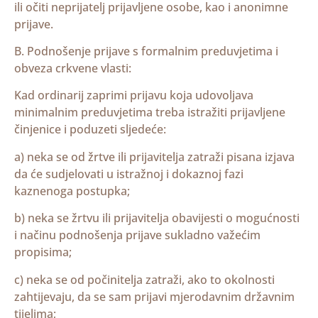
ili očiti neprijatelj prijavljene osobe, kao i anonimne
prijave.
B. Podnošenje prijave s formalnim preduvjetima i
obveza crkvene vlasti:
Kad ordinarij zaprimi prijavu koja udovoljava
minimalnim preduvjetima treba istražiti prijavljene
činjenice i poduzeti sljedeće:
a) neka se od žrtve ili prijavitelja zatraži pisana izjava
da će sudjelovati u istražnoj i dokaznoj fazi
kaznenoga postupka;
b) neka se žrtvu ili prijavitelja obavijesti o mogućnosti
i načinu podnošenja prijave sukladno važećim
propisima;
c) neka se od počinitelja zatraži, ako to okolnosti
zahtijevaju, da se sam prijavi mjerodavnim državnim
tijelima;