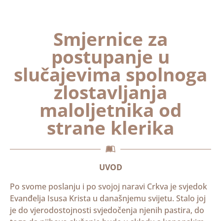
Smjernice za
postupanje u
slučajevima spolnoga
zlostavljanja
maloljetnika od
strane klerika
UVOD
Po svome poslanju i po svojoj naravi Crkva je svjedok
Evanđelja Isusa Krista u današnjemu svijetu. Stalo joj
je do vjerodostojnosti svjedočenja njenih pastira, do