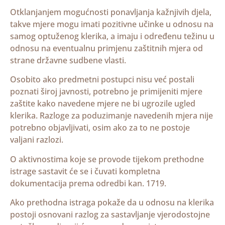
Otklanjanjem mogućnosti ponavljanja kažnjivih djela,
takve mjere mogu imati pozitivne učinke u odnosu na
samog optuženog klerika, a imaju i određenu težinu u
odnosu na eventualnu primjenu zaštitnih mjera od
strane državne sudbene vlasti.
Osobito ako predmetni postupci nisu već postali
poznati široj javnosti, potrebno je primijeniti mjere
zaštite kako navedene mjere ne bi ugrozile ugled
klerika. Razloge za poduzimanje navedenih mjera nije
potrebno objavljivati, osim ako za to ne postoje
valjani razlozi.
O aktivnostima koje se provode tijekom prethodne
istrage sastavit će se i čuvati kompletna
dokumentacija prema odredbi kan. 1719.
Ako prethodna istraga pokaže da u odnosu na klerika
postoji osnovani razlog za sastavljanje vjerodostojne