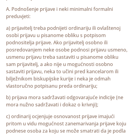
A. Podnošenje prijave i neki minimalni formalni
preduvjeti:
a) prijavitelj treba podnijeti ordinariju ili ovlaštenoj
osobi prijavu u pisanome obliku s potpisom
podnositelja prijave. Ako prijavitelj osobno ili
posredovanjem neke osobe podnosi prijavu usmeno,
usmenu prijavu treba sastaviti u pisanome obliku
sam prijavitelj, a ako nije u mogućnosti osobno
sastaviti prijavu, neka to učini pred kancelarom ili
bilježnikom biskupijske kurije i neka je odmah
vlastoručno potpisanu preda ordinariju;
b) prijava mora sadržavati odgovarajuće indicije (ne
mora nužno sadržavati i dokaz o krivnji);
c) ordinarij ocjenjuje osnovanost prijave imajući
pritom u vidu mogućnost zanemarivanja prijave koju
podnese osoba za koju se može smatrati da je podla