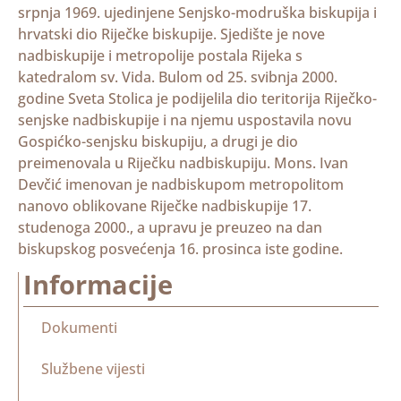
srpnja 1969. ujedinjene Senjsko-modruška biskupija i
hrvatski dio Riječke biskupije. Sjedište je nove
nadbiskupije i metropolije postala Rijeka s
katedralom sv. Vida. Bulom od 25. svibnja 2000.
godine Sveta Stolica je podijelila dio teritorija Riječko-
senjske nadbiskupije i na njemu uspostavila novu
Gospićko-senjsku biskupiju, a drugi je dio
preimenovala u Riječku nadbiskupiju. Mons. Ivan
Devčić imenovan je nadbiskupom metropolitom
nanovo oblikovane Riječke nadbiskupije 17.
studenoga 2000., a upravu je preuzeo na dan
biskupskog posvećenja 16. prosinca iste godine.
Informacije
Dokumenti
Službene vijesti