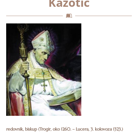
Kažotić
redovnik, biskup (Trogir, oko 1260. – Lucera, 3. kolovoza 1323.)