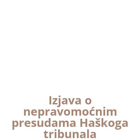
Izjava o
nepravomoćnim
presudama Haškoga
tribunala