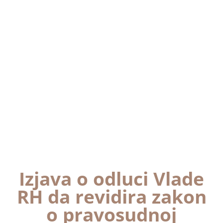
Izjava o odluci Vlade
RH da revidira zakon
o pravosudnoj