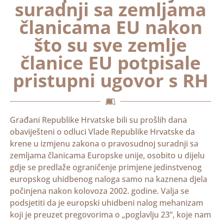
suradnji sa zemljama
članicama EU nakon
što su sve zemlje
članice EU potpisale
pristupni ugovor s RH
Građani Republike Hrvatske bili su prošlih dana
obaviješteni o odluci Vlade Republike Hrvatske da
krene u izmjenu zakona o pravosudnoj suradnji sa
zemljama članicama Europske unije, osobito u dijelu
gdje se predlaže ograničenje primjene jedinstvenog
europskog uhidbenog naloga samo na kaznena djela
počinjena nakon kolovoza 2002. godine. Valja se
podsjetiti da je europski uhidbeni nalog mehanizam
koji je preuzet pregovorima o „poglavlju 23“, koje nam