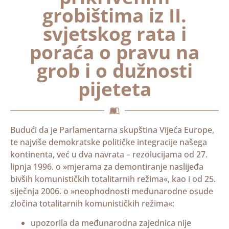
grobištima iz II.
svjetskog rata i
poraća o pravu na
grob i o dužnosti
pijeteta
Budući da je Parlamentarna skupština Vijeća Europe,
te najviše demokratske političke integracije našega
kontinenta, već u dva navrata – rezolucijama od 27.
lipnja 1996. o »mjerama za demontiranje naslijeđa
bivših komunističkih totalitarnih režima«, kao i od 25.
siječnja 2006. o »neophodnosti međunarodne osude
zločina totalitarnih komunističkih režima«:
upozorila da međunarodna zajednica nije