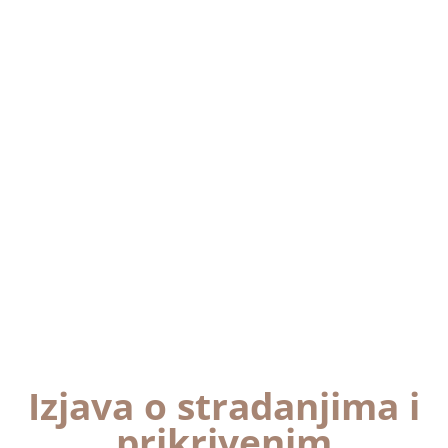
Izjava o stradanjima i
prikrivenim