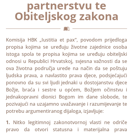
partnerstvu te
Obiteljskog zakona
Komisija HBK „Iustitia et pax“, povodom prijedloga
propisa kojima se uređuju životne zajednice osoba
istoga spola te propisa kojima se uređuju obiteljski
odnosi u Republici Hrvatskoj, svjesna važnosti da se
ova životna područja urede na način da se poštuju
ljudska prava, a navlastito prava djece, podsjećajući
ponovno da su svi ljudi jednaki u dostojanstvu djece
Božje, braća i sestre u općem, Božjem očinstvu i
jednakopravni dionici Bogom im dane slobode, te
pozivajući na uzajamno uvažavanje i razumijevanje te
potrebu argumentiranog dijaloga, izjavljuje:
1.
Nitko legitimnoj zakonotvornoj vlasti ne odriče
pravo da otvori statusna i materijalna prava