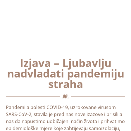
Izjava – Ljubavlju
nadvladati pandemiju
straha
Pandemija bolesti COVID-19, uzrokovane virusom
SARS-CoV-2, stavila je pred nas nove izazove i prisilila
nas da napustimo uobičajeni način života i prihvatimo
epidemiološke mjere koje zahtijevaju samoizolaciju,