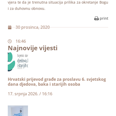
vjera te da je trenutna situacija prilika za okretanje Bogu
i za duhovnu obnovu.
print
30 prosinca, 2020
16:46
Najnovije vijesti
Hrvatski prijevod građe za proslavu 6. svjetskog
dana djedova, baka i starijih osoba
17. srpnja 2026.
16:16