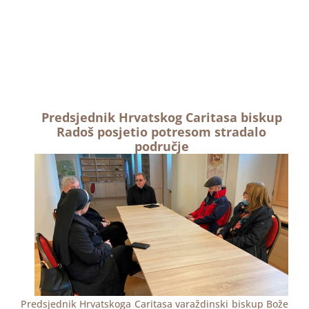
Predsjednik Hrvatskog Caritasa biskup
Radoš posjetio potresom stradalo
područje
Predsjednik Hrvatskoga Caritasa varaždinski biskup Bože