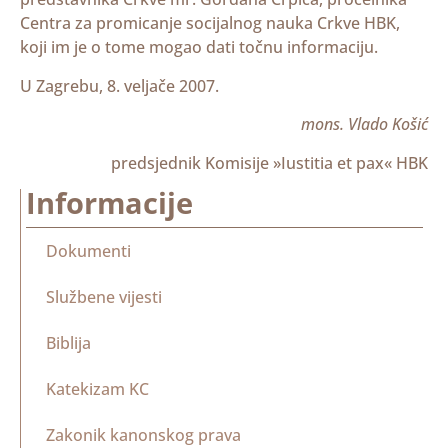
Centra za promicanje socijalnog nauka Crkve HBK,
koji im je o tome mogao dati točnu informaciju.
U Zagrebu, 8. veljače 2007.
mons. Vlado Košić
predsjednik Komisije »Iustitia et pax« HBK
Informacije
Dokumenti
Službene vijesti
Biblija
Katekizam KC
Zakonik kanonskog prava