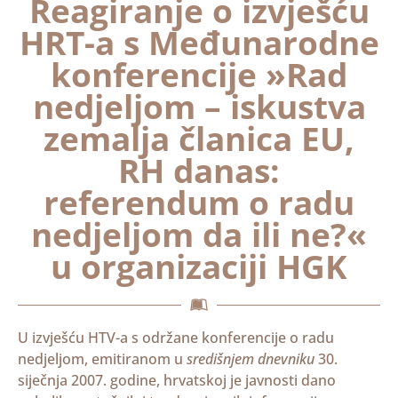
Reagiranje o izvješću
HRT-a s Međunarodne
konferencije »Rad
nedjeljom – iskustva
zemalja članica EU,
RH danas:
referendum o radu
nedjeljom da ili ne?«
u organizaciji HGK
U izvješću HTV-a s održane konferencije o radu
nedjeljom, emitiranom u
središnjem dnevniku
30.
siječnja 2007. godine, hrvatskoj je javnosti dano