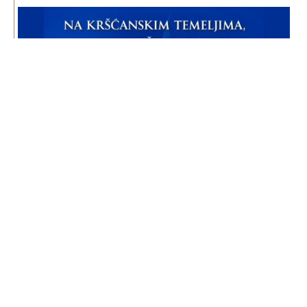
Poveznice
Sveta Stolica