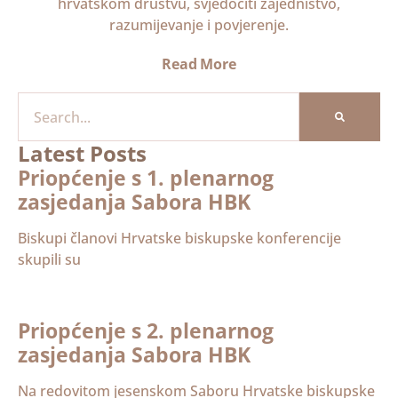
hrvatskom društvu, svjedočiti zajedništvo,
razumijevanje i povjerenje.
Read More
Latest Posts
Priopćenje s 1. plenarnog
zasjedanja Sabora HBK
Biskupi članovi Hrvatske biskupske konferencije
skupili su
Priopćenje s 2. plenarnog
zasjedanja Sabora HBK
Na redovitom jesenskom Saboru Hrvatske biskupske