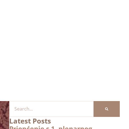
Latest Posts
Priopćenje s 1. plenarnog