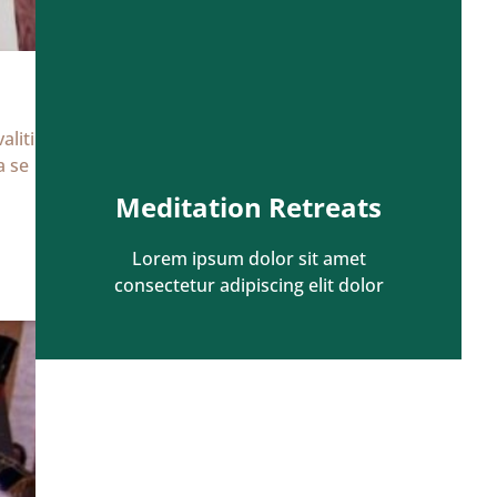
aliti
a se
Meditation Retreats
Lorem ipsum dolor sit amet
consectetur adipiscing elit dolor