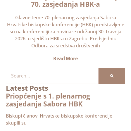
70. zasjedanja HBK-a
Glavne teme 70. plenarnog zasjedanja Sabora
Hrvatske biskupske konferencije (HBK) predstavljene
su na konferenciji za novinare održanoj 30. travnja
2026. u sjedištu HBK-a u Zagrebu. Predsjednik
Odbora za sredstva društvenih
Read More
Latest Posts
Priopćenje s 1. plenarnog
zasjedanja Sabora HBK
Biskupi članovi Hrvatske biskupske konferencije
skupili su