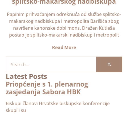
splitsko-makarskog nadbiskupa
Papinim prihvaćanjem odreknuća od službe splitsko-
makarskog nadbiskupa i metropolita Barišića zbog
navršene kanonske dobi mons. Dražen Kutleša
postao je splitsko-makarski nadbiskup i metropolit
Read More
Latest Posts
Priopćenje s 1. plenarnog
zasjedanja Sabora HBK
Biskupi članovi Hrvatske biskupske konferencije
skupili su