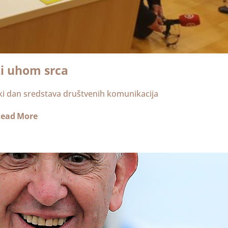
ti uhom srca
ski dan sredstava društvenih komunikacija
ead More