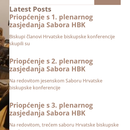
Latest Posts
Priopćenje s 1. plenarnog
zasjedanja Sabora HBK
Biskupi članovi Hrvatske biskupske konferencije
skupili su
Priopćenje s 2. plenarnog
zasjedanja Sabora HBK
Na redovitom jesenskom Saboru Hrvatske
biskupske konferencije
Priopćenje s 3. plenarnog
zasjedanja Sabora HBK
Na redovitom, trećem saboru Hrvatske biskupske