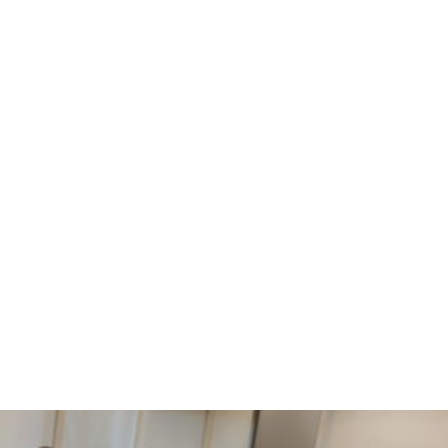
komunikacija