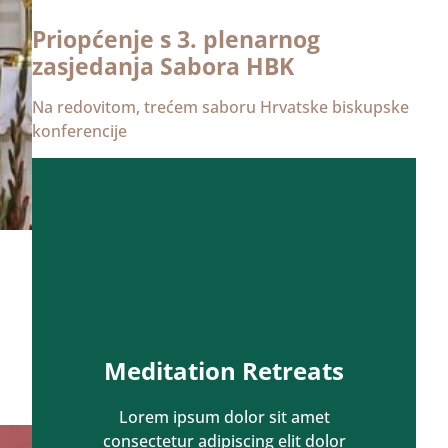
Priopćenje s 3. plenarnog
zasjedanja Sabora HBK
Na redovitom, trećem saboru Hrvatske biskupske
konferencije
Meditation Retreats
Lorem ipsum dolor sit amet
consectetur adipiscing elit dolor